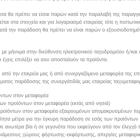
τα θα πρέπει να είσαι παρών κατά την παραλαβή της παραγγελ
αι στα στοιχεία και για λογαριασμό εταιρείας τότε η πιστωτικ
ς κατά την παράδοση θα πρέπει να είναι παρών ο εξουσιοδοτημέ
με μήνυμα στην διεύθυνση ηλεκτρονικού ταχυδρομείου ή/και σ
χεις επιλέξει να σου αποσταλούν τα προϊόντα.
από την εταιρεία μας ή από συνεργαζόμενο μεταφορέα της επιλ
μματος παράδοσης της συνεργάτιδάς μας εταιρείας ταχυμεταφο
ντων στον μεταφορέα
ων προϊόντων στον μεταφορέα (εκτός από νησιά)
προϊόντων στον μεταφορέα εξαιρουμένων απομακρυσμένων πε
αίτητα μέτρα για την έγκυρη παράδοση σε εσάς των προϊόντων
ε ανωτέρα βία ή σε γεγονότα που εκφεύγουν από τον έλεγχό τη
νδιάμεσους χώρους φόρτωσης-εκφόρτωσης, απεργίες μεταφορι