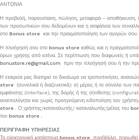
ΑΝΤΩΝΙΑ
Η προβολή, παρουσίαση, πώληση, μεταφορά – αποθήκευση, π
των προσωπικών σου δεδομένων και η ασφάλεια των συναλλαγ
στο
Bonus store
και την πραγματοποίηση των αγορών σου.
Η πλοήγησή σου στο
bonus store
καθώς και η πραγματοποί
όρων χρήσης από εσένα. Σε περίπτωση που διαφωνείς ή υπάρχ
bonustore.re@gmail.com
πριν την πλοήγησή σου ή την πρα
Η εταιρεία μας διατηρεί το δικαίωμα να τροποποιήσει, αναν
store
(συνολικά ή διαζευκτικά): α) μέρος ή το σύνολο των 
εμφάνισης (interface), της δομής ή της σύνθεσης (configura
αναιτιολόγητα και χωρίς προηγούμενη ειδοποίηση του χρήστ
store
. Ο χρήστης/καταναλωτής/ καταναλωτής/μέλος του
bo
του
bonus store .
ΠΕΡΙΓΡΑΦΗ ΥΠΗΡΕΣΙΑΣ
Το ηλεκτρονικό κατάστημα
bonus store
προβάλλει, προωθεί 