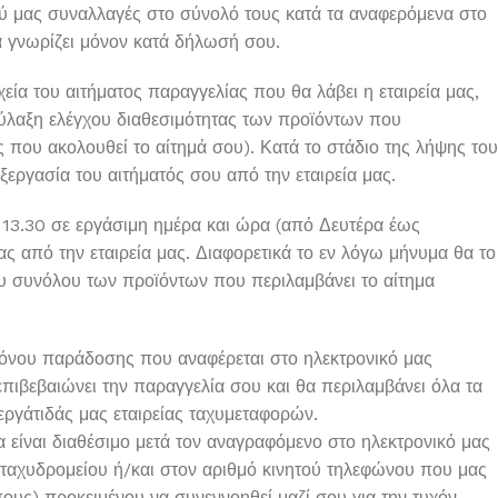
αξύ μας συναλλαγές στο σύνολό τους κατά τα αναφερόμενα στο
α γνωρίζει μόνον κατά δήλωσή σου.
ία του αιτήματος παραγγελίας που θα λάβει η εταιρεία μας,
φύλαξη ελέγχου διαθεσιμότητας των προϊόντων που
 που ακολουθεί το αίτημά σου). Κατά το στάδιο της λήψης του
ξεργασία του αιτήματός σου από την εταιρεία μας.
 13.30
σε εργάσιμη ημέρα και ώρα (
από Δευτέρα έως
ίας από την εταιρεία μας. Διαφορετικά το εν λόγω μήνυμα θα το
του συνόλου των προϊόντων που περιλαμβάνει το αίτημα
ρόνου παράδοσης που αναφέρεται στο ηλεκτρονικό μας
πιβεβαιώνει την παραγγελία σου και θα περιλαμβάνει όλα τα
ργάτιδάς μας εταιρείας ταχυμεταφορών.
 είναι διαθέσιμο μετά τον αναγραφόμενο στο ηλεκτρονικό μας
ύ ταχυδρομείου ή/και στον αριθμό κινητού τηλεφώνου που μας
ους) προκειμένου να συνεννοηθεί μαζί σου για την τυχόν