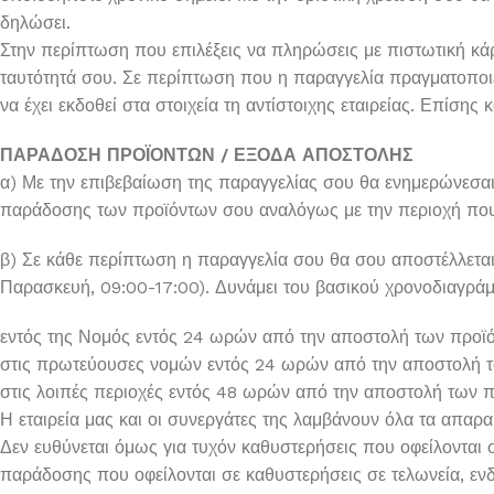
δηλώσει.
Στην περίπτωση που επιλέξεις να πληρώσεις με πιστωτική κάρ
ταυτότητά σου. Σε περίπτωση που η παραγγελία πραγματοποιείτ
να έχει εκδοθεί στα στοιχεία τη αντίστοιχης εταιρείας. Επίση
ΠΑΡΑΔΟΣΗ ΠΡΟΪΟΝΤΩΝ / ΕΞΟΔΑ ΑΠΟΣΤΟΛΗΣ
α) Με την επιβεβαίωση της παραγγελίας σου θα ενημερώνεσαι 
παράδοσης των προϊόντων σου αναλόγως με την περιοχή που έ
β) Σε κάθε περίπτωση η παραγγελία σου θα σου αποστέλλεται 
Παρασκευή, 09:00-17:00
). Δυνάμει του βασικού χρονοδιαγρά
εντός
της Νομός εντός 24 ωρών
από την αποστολή των προϊό
στις πρωτεύουσες νομών εντός 24 ωρών
από την αποστολή τ
στις λοιπές περιοχές εντός 48 ωρών
από την αποστολή των 
Η εταιρεία μας και οι συνεργάτες της λαμβάνουν όλα τα απαρ
Δεν ευθύνεται όμως για τυχόν καθυστερήσεις που οφείλονται σ
παράδοσης που οφείλονται σε καθυστερήσεις σε τελωνεία, ε