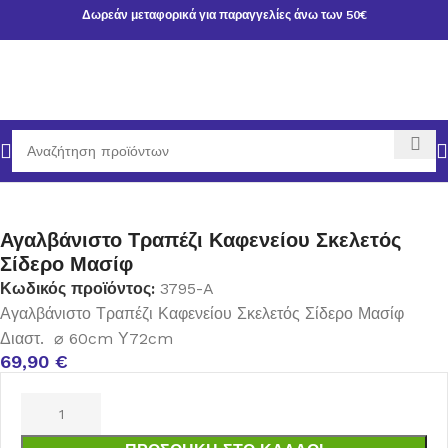
Δωρεάν μεταφορικά για παραγγελίες άνω των 50€
ική σελίδα
ΕΠΙΠΛΑ ΚΗΠΟΥ
ΤΡΑΠΕΖΙΑ ΚΗΠΟΥ-ΒΕΡΑΝΤΑΣ
Αγαλβάνιστο Τραπέζι Καφενείου Σκελετός
Σίδερο Μασίφ
Κωδικός προϊόντος:
3795-A
Αγαλβάνιστο Τραπέζι Καφενείου Σκελετός Σίδερο Μασίφ
Διαστ. ⌀ 60cm Υ72cm
69,90
€