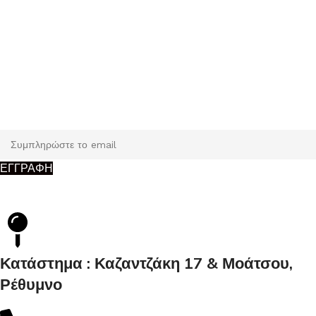
Εγγραφή
Κάντε εγγραφή και κερδίστε 5% έκπτωση στην πρώτη σας
παραγγελία.
ΕΓΓΡΑΦΗ
Κατάστημα : Καζαντζάκη 17 & Μοάτσου,
Ρέθυμνο