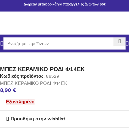
Δωρεάν μεταφορικά για παραγγελίες άνω των 50€
κή σελίδα
ΧΡΙΣΤΟΥΓΕΝΝΙΑΤΙΚΑ ΕΙΔΗ
ΔΙΑΚΟΣΜΗΣΗ-ΔΩΡΑ
ΜΠΕΖ ΚΕΡΑΜΙΚΟ ΡΟΔΙ Φ14ΕΚ
Κωδικός προϊόντος:
86529
ΜΠΕΖ ΚΕΡΑΜΙΚΟ ΡΟΔΙ Φ14ΕΚ
8,90
€
Εξαντλημένο
Προσθήκη στην wishlist