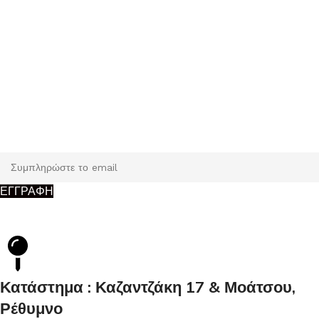
Εγγραφή
Κάντε εγγραφή και κερδίστε 5% έκπτωση στην πρώτη σας
παραγγελία.
ΕΓΓΡΑΦΗ
Κατάστημα : Καζαντζάκη 17 & Μοάτσου,
Ρέθυμνο