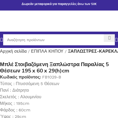
Δωρεάν μεταφορικά για παραγγελίες άνω των 50€
Αρχική σελίδα
ΕΠΙΠΛΑ ΚΗΠΟΥ
ΞΑΠΛΩΣΤΡΕΣ-ΚΑΡΕΚΛΑ
Μπλέ Στοιβαζόμενη Ξαπλώστρα Παραλίας 5
Θέσεων 195 x 60 x 29(h)cm
Κωδικός προϊόντος:
FB1029-B
Τύπος : Πτυσσόμενη 5 Θέσεων
Πανί : Διάτρητο
Σκελετός : Αλουμινίου
Μήκος : 195cm
Φάρδος : 60cm
Ύψος : 29cm