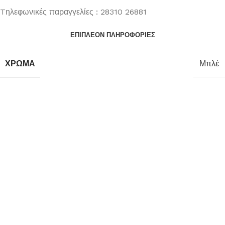
Tηλεφωνικές παραγγελίες : 28310 26881
ΕΠΙΠΛΈΟΝ ΠΛΗΡΟΦΟΡΊΕΣ
ΧΡΏΜΑ
Μπλέ