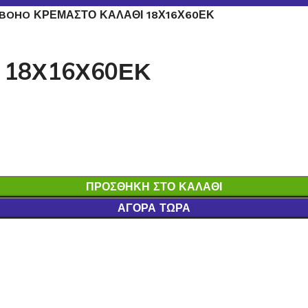
BOHO ΚΡΕΜΑΣΤΟ ΚΑΛΑΘΙ 18Χ16Χ60ΕΚ
 18Χ16Χ60ΕΚ
ΠΡΟΣΘΉΚΗ ΣΤΟ ΚΑΛΆΘΙ
ΑΓΟΡΆ ΤΏΡΑ