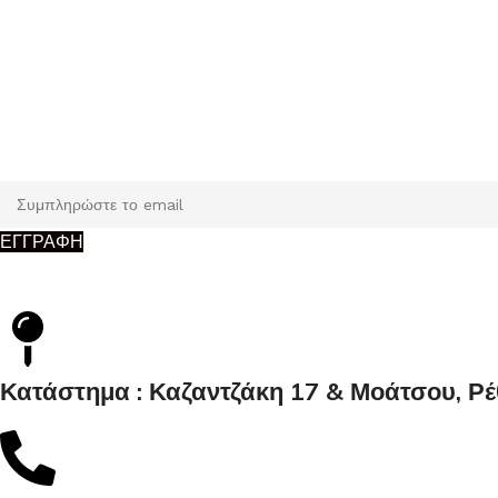
Εγγραφή
Κάντε εγγραφή και κερδίστε 5% έκπτωση στην πρώτη σας παρ
ΕΓΓΡΑΦΗ
Κατάστημα : Καζαντζάκη 17 & Μοάτσου, Ρ