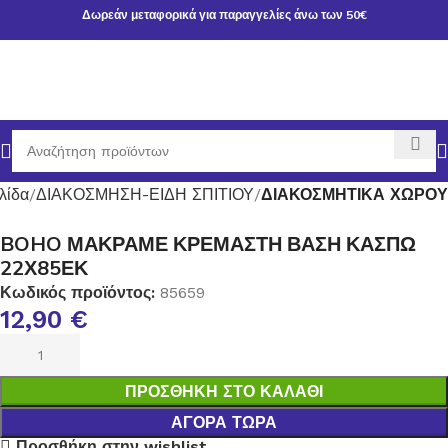
Δωρεάν μεταφορικά για παραγγελίες άνω των 50€
λίδα
ΔΙΑΚΟΣΜΗΣΗ-ΕΙΔΗ ΣΠΙΤΙΟΥ
ΔΙΑΚΟΣΜΗΤΙΚΑ ΧΩΡΟΥ
BOHO ΜΑΚΡΑΜΕ ΚΡΕΜΑΣΤΗ ΒΑΣΗ ΚΑΣΠΩ
22Χ85ΕΚ
Κωδικός προϊόντος:
85659
12,90
€
ΠΡΟΣΘΉΚΗ ΣΤΟ ΚΑΛΆΘΙ
ΑΓΟΡΆ ΤΏΡΑ
Προσθήκη στην wishlist