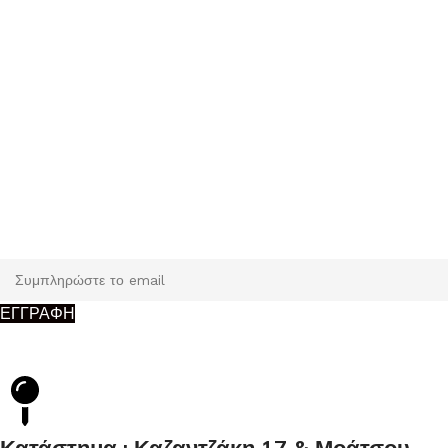
Εγγραφή
Κάντε εγγραφή και κερδίστε 5% έκπτωση στην πρώτη σας
παραγγελία.
ΕΓΓΡΑΦΗ