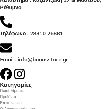
Κατάστημα : Καζαντζάκη 17 & Μοάτσου,
Ρέθυμνο
Τηλέφωνο :
28310 26881
Email :
info@bonusstore.gr
Κατηγορίες
Ποιοί Είμαστε
Προϊόντα
Επικοινωνία
Ο Λογαριασμός μου