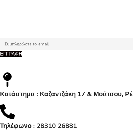
Εγγραφή
Κάντε εγγραφή και κερδίστε 5% έκπτωση στην πρώτη σας παρ
ΕΓΓΡΑΦΗ
Κατάστημα : Καζαντζάκη 17 & Μοάτσου, Ρ
Τηλέφωνο :
28310 26881