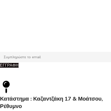
Εγγραφή
Κάντε εγγραφή και κερδίστε 5% έκπτωση στην πρώτη σας
παραγγελία.
ΕΓΓΡΑΦΗ
Κατάστημα : Καζαντζάκη 17 & Μοάτσου,
Ρέθυμνο