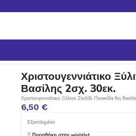
ΥΦΕΣ
Χριστουγεννιάτικο Ξύλινο Στολίδι Πινακίδα Άη Βασίλη
Χριστουγεννιάτικο Ξύλι
Βασίλης 2σχ. 30εκ.
Χριστουγεννιάτικο Ξύλινο Στολίδι Πινακίδα Άη Βασίλ
6,50
€
Εξαντλημένο
Προσθήκη στην wishlist