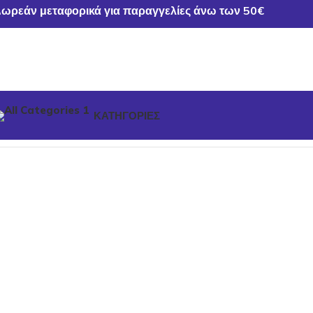
ωρεάν μεταφορικά για παραγγελίες άνω των 50€
ΚΑΤΗΓΟΡΙΕΣ
Αρχική σελίδα
ΧΡΙΣΤΟΥΓΕΝΝΙΑΤΙΚΑ ΕΙΔΗ
ΣΤΟΛΙΔΙΑ-ΚΟΡ