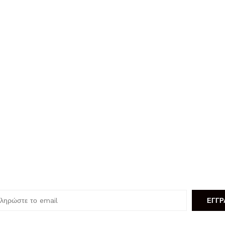
αγγελία.
ΕΓΓΡ