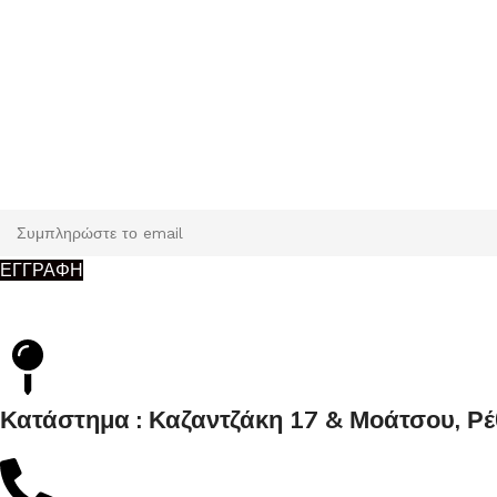
Εγγραφή
Κάντε εγγραφή και κερδίστε 5% έκπτωση στην πρώτη σας παρ
ΕΓΓΡΑΦΗ
Κατάστημα : Καζαντζάκη 17 & Μοάτσου, Ρ