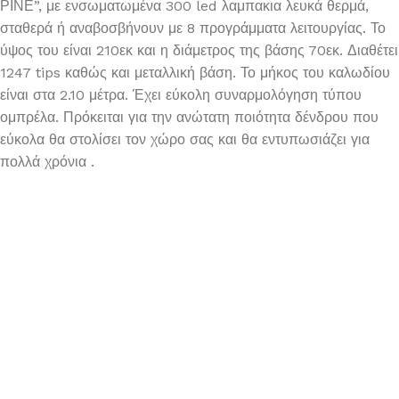
ΡΙΝΕ”, με ενσωματωμένα 300 led λαμπακια λευκά θερμά,
σταθερά ή αναβοσβήνουν με 8 προγράμματα λειτουργίας. Το
ύψος του είναι 210εκ και η διάμετρος της βάσης 70εκ. Διαθέτει
1247 tips καθώς και μεταλλική βάση. Το μήκος του καλωδίου
είναι στα 2.10 μέτρα. Έχει εύκολη συναρμολόγηση τύπου
ομπρέλα. Πρόκειται για την ανώτατη ποιότητα δένδρου που
εύκολα θα στολίσει τον χώρο σας και θα εντυπωσιάζει για
πολλά χρόνια .