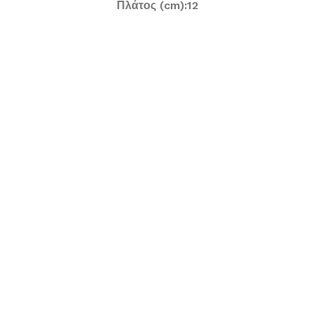
Πλάτος (cm):12