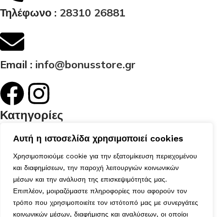
Τηλέφωνο :
28310 26881
Email :
info@bonusstore.gr
Κατηγορίες
Ποιοί Είμαστε
Αυτή η ιστοσελίδα χρησιμοποιεί cookies
Προϊόντα
Επικοινωνία
Χρησιμοποιούμε cookie για την εξατομίκευση περιεχομένου
Ο Λογαριασμός μου
και διαφημίσεων, την παροχή λειτουργιών κοινωνικών
Το Καλάθι μου
μέσων και την ανάλυση της επισκεψιμότητάς μας.
Τα Αγαπημένα μου
Επιπλέον, μοιραζόμαστε πληροφορίες που αφορούν τον
Χρήσιμα
τρόπο που χρησιμοποιείτε τον ιστότοπό μας με συνεργάτες
Τρόποι Αποστολής
κοινωνικών μέσων, διαφήμισης και αναλύσεων, οι οποίοι