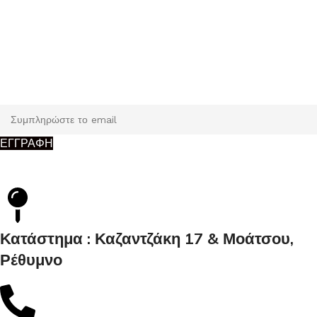
Εγγραφή
Κάντε εγγραφή και κερδίστε 5% έκπτωση στην πρώτη σας
παραγγελία.
ΕΓΓΡΑΦΗ
Κατάστημα : Καζαντζάκη 17 & Μοάτσου,
Ρέθυμνο