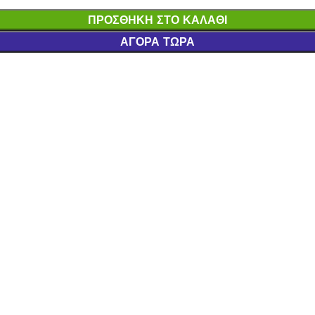
ΠΡΟΣΘΉΚΗ ΣΤΟ ΚΑΛΆΘΙ
ΑΓΟΡΆ ΤΏΡΑ