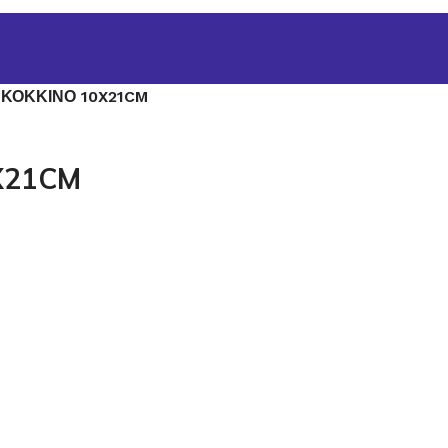
 ΚΟΚΚΙΝΟ 10X21CM
X21CM