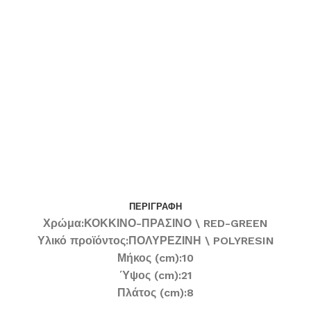
ΠΕΡΙΓΡΑΦΉ
Χρώμα:
ΚΟΚΚΙΝΟ-ΠΡΑΣΙΝΟ \ RED-GREEN
Υλικό προϊόντος:
ΠΟΛΥΡΕΖΙΝΗ \ POLYRESIN
Μήκος (cm):
10
Ύψος (cm):
21
Πλάτος (cm):
8