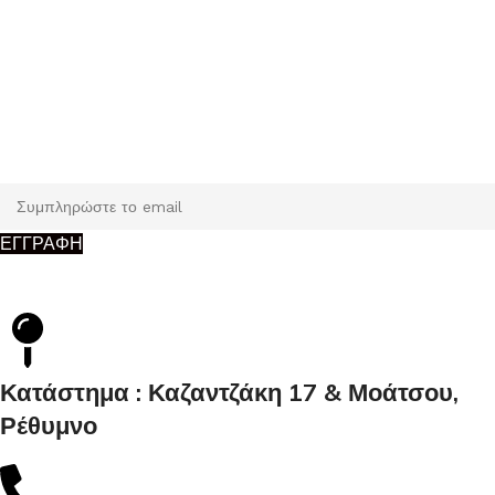
Εγγραφή
Κάντε εγγραφή και κερδίστε 5% έκπτωση στην πρώτη σας
παραγγελία.
ΕΓΓΡΑΦΗ
Κατάστημα : Καζαντζάκη 17 & Μοάτσου,
Ρέθυμνο