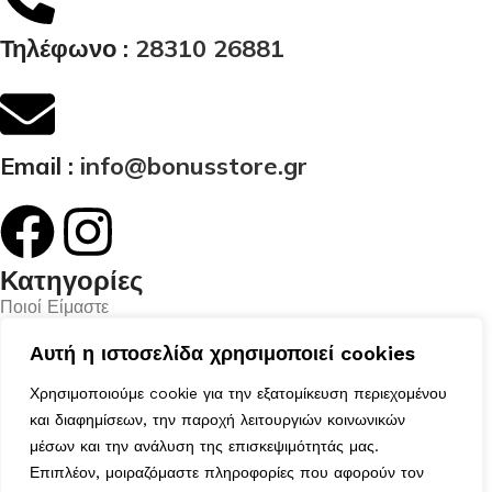
Τηλέφωνο :
28310 26881
Email :
info@bonusstore.gr
Κατηγορίες
Ποιοί Είμαστε
Προϊόντα
Αυτή η ιστοσελίδα χρησιμοποιεί cookies
Επικοινωνία
Ο Λογαριασμός μου
Χρησιμοποιούμε cookie για την εξατομίκευση περιεχομένου
Το Καλάθι μου
και διαφημίσεων, την παροχή λειτουργιών κοινωνικών
Τα Αγαπημένα μου
μέσων και την ανάλυση της επισκεψιμότητάς μας.
Χρήσιμα
Επιπλέον, μοιραζόμαστε πληροφορίες που αφορούν τον