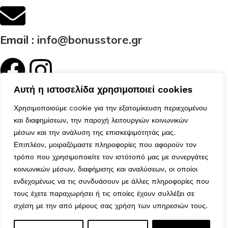
Email :
info@bonusstore.gr
Αυτή η ιστοσελίδα χρησιμοποιεί cookies
Κατηγορίες
Ποιοί Είμαστε
Χρησιμοποιούμε cookie για την εξατομίκευση περιεχομένου
Προϊόντα
και διαφημίσεων, την παροχή λειτουργιών κοινωνικών
Επικοινωνία
μέσων και την ανάλυση της επισκεψιμότητάς μας.
Ο Λογαριασμός μου
Επιπλέον, μοιραζόμαστε πληροφορίες που αφορούν τον
Το Καλάθι μου
τρόπο που χρησιμοποιείτε τον ιστότοπό μας με συνεργάτες
Τα Αγαπημένα μου
κοινωνικών μέσων, διαφήμισης και αναλύσεων, οι οποίοι
Χρήσιμα
ενδεχομένως να τις συνδυάσουν με άλλες πληροφορίες που
Τρόποι Αποστολής
τους έχετε παραχωρήσει ή τις οποίες έχουν συλλέξει σε
Μέθοδοι Πληρωμής
σχέση με την από μέρους σας χρήση των υπηρεσιών τους.
Πολιτική Επιστροφών
Εξάγωνο Κάλυμμα