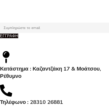
Εγγραφή
Κάντε εγγραφή και κερδίστε 5% έκπτωση στην πρώτη σας
παραγγελία.
ΕΓΓΡΑΦΗ
Κατάστημα : Καζαντζάκη 17 & Μοάτσου,
Ρέθυμνο
Τηλέφωνο :
28310 26881