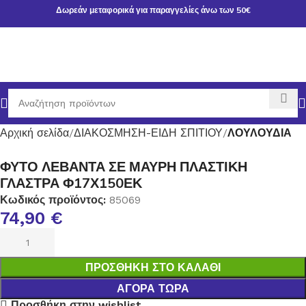
Δωρεάν μεταφορικά για παραγγελίες άνω των 50€
Αρχική σελίδα
ΔΙΑΚΟΣΜΗΣΗ-ΕΙΔΗ ΣΠΙΤΙΟΥ
ΛΟΥΛΟΥΔΙΑ
ΦΥΤΟ ΛΕΒΑΝΤΑ ΣΕ ΜΑΥΡΗ ΠΛΑΣΤΙΚΗ
ΓΛΑΣΤΡΑ Φ17Χ150ΕΚ
Κωδικός προϊόντος:
85069
74,90
€
ΠΡΟΣΘΉΚΗ ΣΤΟ ΚΑΛΆΘΙ
ΑΓΟΡΆ ΤΏΡΑ
Προσθήκη στην wishlist