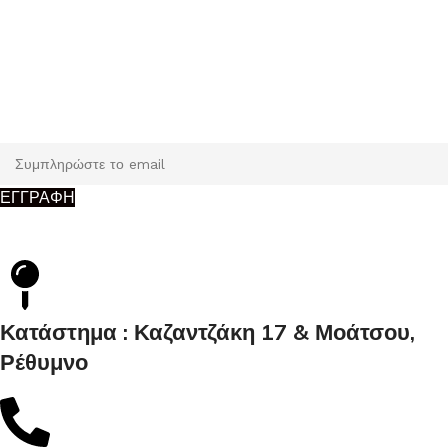
Εγγραφή
Κάντε εγγραφή και κερδίστε 5% έκπτωση στην πρώτη σας
παραγγελία.
ΕΓΓΡΑΦΗ
Κατάστημα : Καζαντζάκη 17 & Μοάτσου,
Ρέθυμνο