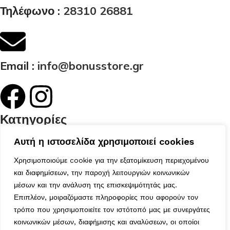
Τηλέφωνο :
28310 26881
Email :
info@bonusstore.gr
Κατηγορίες
Ποιοί Είμαστε
Αυτή η ιστοσελίδα χρησιμοποιεί cookies
Προϊόντα
Επικοινωνία
Χρησιμοποιούμε cookie για την εξατομίκευση περιεχομένου
Ο Λογαριασμός μου
και διαφημίσεων, την παροχή λειτουργιών κοινωνικών
Το Καλάθι μου
μέσων και την ανάλυση της επισκεψιμότητάς μας.
Τα Αγαπημένα μου
Επιπλέον, μοιραζόμαστε πληροφορίες που αφορούν τον
Χρήσιμα
τρόπο που χρησιμοποιείτε τον ιστότοπό μας με συνεργάτες
Τρόποι Αποστολής
κοινωνικών μέσων, διαφήμισης και αναλύσεων, οι οποίοι