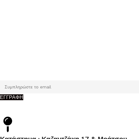
Εγγραφή
Κάντε εγγραφή και κερδίστε 5% έκπτωση στην πρώτη σας
παραγγελία.
ΕΓΓΡΑΦΗ