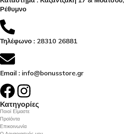
Κατάστημα : Καζαντζάκη 17 & Μοάτσου,
Ρέθυμνο
Τηλέφωνο :
28310 26881
Email :
info@bonusstore.gr
Κατηγορίες
Ποιοί Είμαστε
Προϊόντα
Επικοινωνία
Ο Λογαριασμός μου