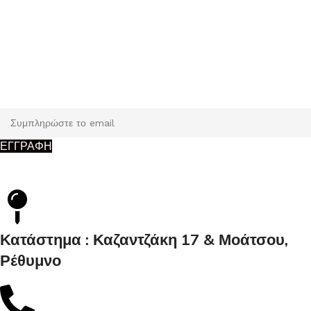
Εγγραφή
Κάντε εγγραφή και κερδίστε 5% έκπτωση στην πρώτη σας
παραγγελία.
ΕΓΓΡΑΦΗ
Κατάστημα : Καζαντζάκη 17 & Μοάτσου,
Ρέθυμνο