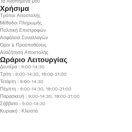
Τα Αγαπημένα μου
Χρήσιμα
Τρόποι Αποστολής
Μέθοδοι Πληρωμής
Πολιτική Επιστροφών
Ασφάλεια Συναλλαγών
Όροι & Προϋποθέσεις
Αναζήτηση Αποστολής
Ωράριο Λειτουργίας
Δευτέρα : 9:00-14:30
Τρίτη : 9:00-14:30, 18:00-21:00
Τετάρτη : 9:00-14:30
Πέμπτη : 9:00-14:30, 18:00-21:00
Παρασκευή : 9:00-14:30, 18:00-21:00
Σάββατο : 9:00-14:30
Κυριακή : Κλειστά
© 2026 GATE GROUP – All rights reserved. Κατασκεύαστηκ
Αριθμός ΓΕΜΗ. : 122773327000