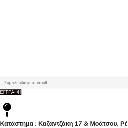
Εγγραφή
Κάντε εγγραφή και κερδίστε 5% έκπτωση στην πρώτη σας παρ
ΕΓΓΡΑΦΗ
Κατάστημα : Καζαντζάκη 17 & Μοάτσου, Ρ