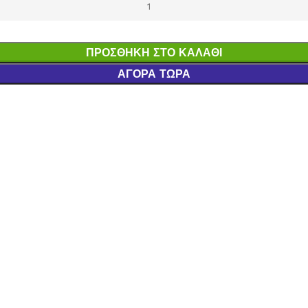
ΠΡΟΣΘΉΚΗ ΣΤΟ ΚΑΛΆΘΙ
ΑΓΟΡΆ ΤΏΡΑ