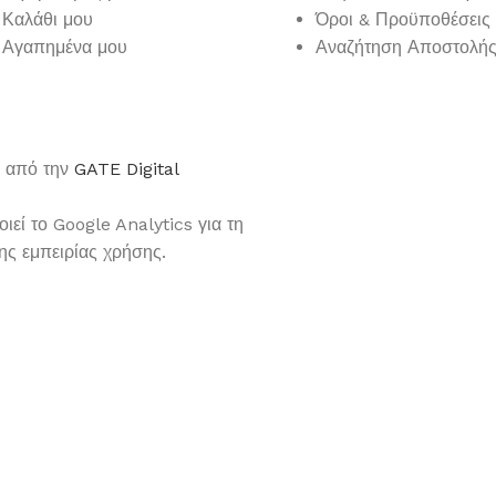
 Καλάθι μου
Όροι & Προϋποθέσεις
 Αγαπημένα μου
Αναζήτηση Αποστολή
ε από την
GATE Digital
εί το Google Analytics για τη
ς εμπειρίας χρήσης.
ΚΑΣΠΩ
ΠΡΟΣΘΉΚΗ ΣΤΟ ΚΑΛΆΘΙ