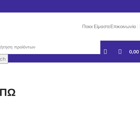
Ποιοι Είμαστε
Επικοινωνία
0,00
ch
ΣΠΩ