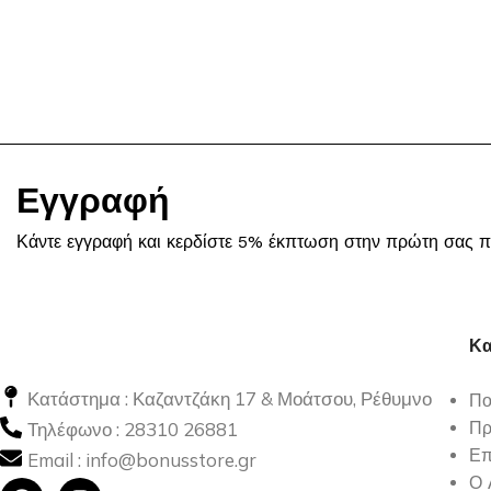
Εγγραφή
Κάντε εγγραφή και κερδίστε 5% έκπτωση στην πρώτη σας π
Κα
Κατάστημα : Καζαντζάκη 17 & Μοάτσου, Ρέθυμνο
Πο
Τηλέφωνο :
28310 26881
Πρ
Επ
Email :
info@bonusstore.gr
Ο 