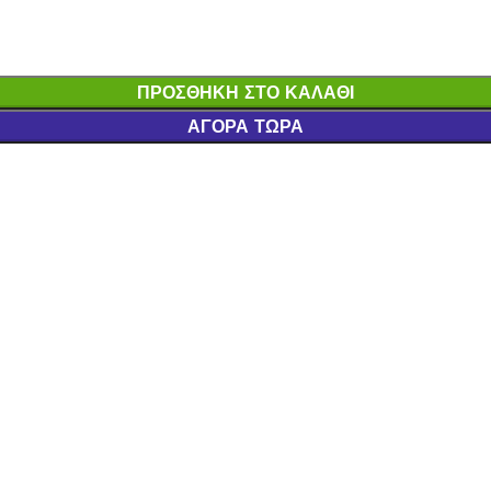
ΠΡΟΣΘΉΚΗ ΣΤΟ ΚΑΛΆΘΙ
ΑΓΟΡΆ ΤΏΡΑ