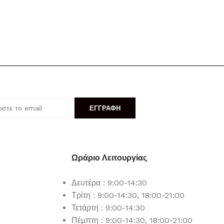
ΕΓΓΡΑΦΗ
Ωράριο Λειτουργίας
Δευτέρα : 9:00-14:30
Τρίτη : 9:00-14:30, 18:00-21:00
Τετάρτη : 9:00-14:30
ν
Πέμπτη : 9:00-14:30, 18:00-21:00