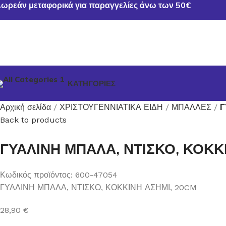
0
ωρεάν μεταφορικά για παραγγελίες άνω των 50€
ΚΑΤΗΓΟΡΙΕΣ
Αρχική σελίδα
ΧΡΙΣΤΟΥΓΕΝΝΙΑΤΙΚΑ ΕΙΔΗ
ΜΠΑΛΛΕΣ
Γ
Back to products
ΓΥΑΛΙΝΗ ΜΠΑΛΑ, ΝΤΙΣΚΟ, ΚΟΚΚ
Κωδικός προϊόντος:
600-47054
ΓΥΑΛΙΝΗ ΜΠΑΛΑ, ΝΤΙΣΚΟ, ΚΟΚΚΙΝΗ ΑΣΗΜΙ, 20CM
28,90
€