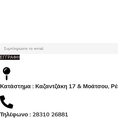
Εγγραφή
Κάντε εγγραφή και κερδίστε 5% έκπτωση στην πρώτη σας παρ
ΕΓΓΡΑΦΗ
Κατάστημα : Καζαντζάκη 17 & Μοάτσου, Ρ
Τηλέφωνο :
28310 26881