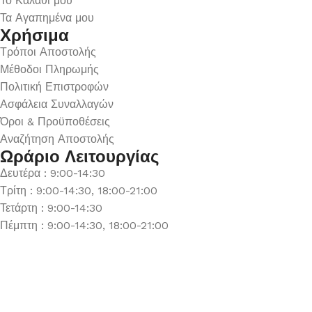
Το Καλάθι μου
Τα Αγαπημένα μου
Χρήσιμα
Τρόποι Αποστολής
Μέθοδοι Πληρωμής
Πολιτική Επιστροφών
Ασφάλεια Συναλλαγών
Όροι & Προϋποθέσεις
Αναζήτηση Αποστολής
Ωράριο Λειτουργίας
Δευτέρα : 9:00-14:30
Τρίτη : 9:00-14:30, 18:00-21:00
Τετάρτη : 9:00-14:30
Πέμπτη : 9:00-14:30, 18:00-21:00
Παρασκευή : 9:00-14:30, 18:00-21:00
Σάββατο : 9:00-14:30
Κυριακή : Κλειστά
© 2026 GATE GROUP – All rights reserved. Κατασκεύαστηκε