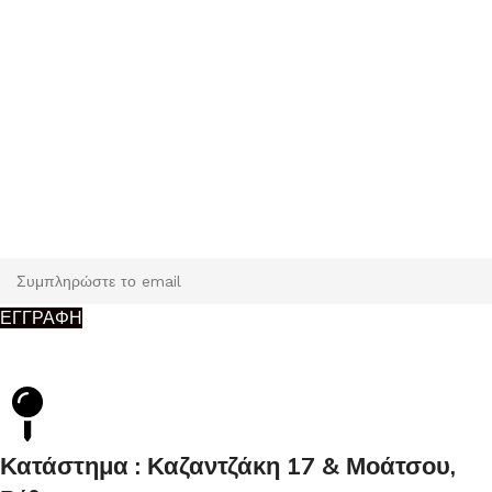
Εγγραφή
Κάντε εγγραφή και κερδίστε 5% έκπτωση στην πρώτη σας
παραγγελία.
ΕΓΓΡΑΦΗ
Κατάστημα : Καζαντζάκη 17 & Μοάτσου,