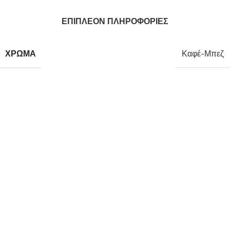
ΕΠΙΠΛΈΟΝ ΠΛΗΡΟΦΟΡΊΕΣ
ΧΡΏΜΑ
Καφέ-Μπεζ