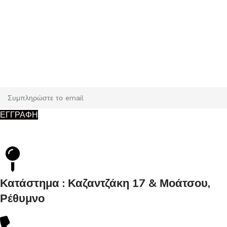
Εγγραφή
Κάντε εγγραφή και κερδίστε 5% έκπτωση στην πρώτη σας
παραγγελία.
ΕΓΓΡΑΦΗ
Κατάστημα : Καζαντζάκη 17 & Μοάτσου,
Ρέθυμνο