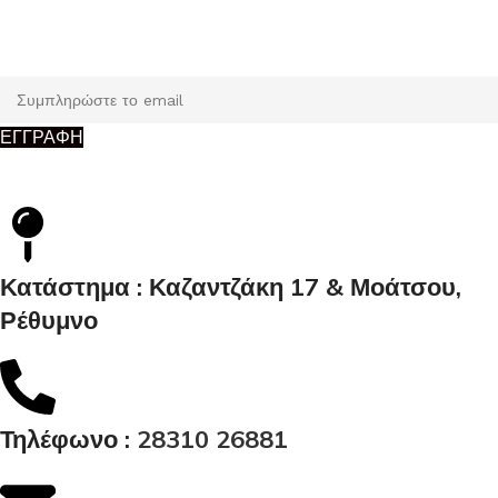
Κάντε εγγραφή και κερδίστε 5% έκπτωση στην πρώτη σας
παραγγελία.
ΕΓΓΡΑΦΗ
Κατάστημα : Καζαντζάκη 17 & Μοάτσου,
Ρέθυμνο
Τηλέφωνο :
28310 26881