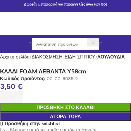
Δωρεάν μεταφορικά για παραγγελίες άνω των 50€
Αρχική σελίδα
ΔΙΑΚΟΣΜΗΣΗ-ΕΙΔΗ ΣΠΙΤΙΟΥ
ΛΟΥΛΟΥΔΙΑ
ΚΛΑΔΙ FOAM ΛΕΒΑΝΤΑ Υ58cm
Κωδικός προϊόντος:
00-00-6085-2
3,50
€
ΠΡΟΣΘΉΚΗ ΣΤΟ ΚΑΛΆΘΙ
ΑΓΟΡΆ ΤΏΡΑ
Προσθήκη στην wishlist
20
βλέπουν αυτό το προϊόν αυτήν τη στιγμή!