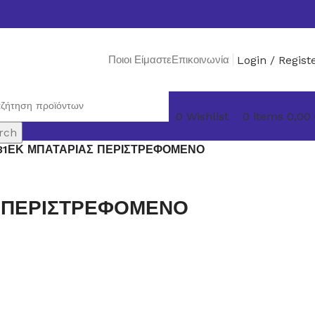
Ποιοι Είμαστε
Επικοινωνία
Login / Regist
0
Wishlist
0
items
0,00
rch
31ΕΚ ΜΠΑΤΑΡΙΑΣ ΠΕΡΙΣΤΡΕΦΟΜΕΝΟ
Σ ΠΕΡΙΣΤΡΕΦΟΜΕΝΟ