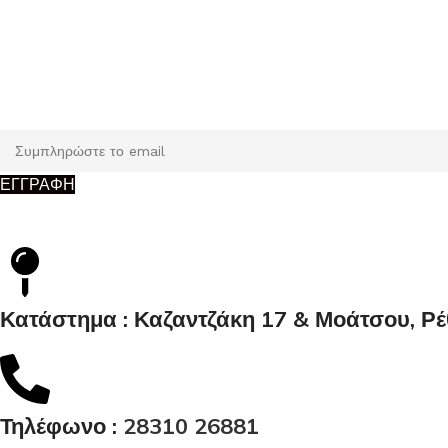
Εγγραφή
Κάντε εγγραφή και κερδίστε 5% έκπτωση στην πρώτη σας παρ
ΕΓΓΡΑΦΗ
Κατάστημα : Καζαντζάκη 17 & Μοάτσου, Ρ
Τηλέφωνο :
28310 26881