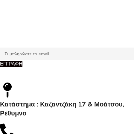
Εγγραφή
Κάντε εγγραφή και κερδίστε 5% έκπτωση στην πρώτη σας
παραγγελία.
ΕΓΓΡΑΦΗ
Κατάστημα : Καζαντζάκη 17 & Μοάτσου,
Ρέθυμνο