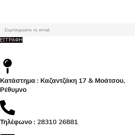
Εγγραφή
Κάντε εγγραφή και κερδίστε 5% έκπτωση στην πρώτη σας
παραγγελία.
ΕΓΓΡΑΦΗ
Κατάστημα : Καζαντζάκη 17 & Μοάτσου,
Ρέθυμνο
Τηλέφωνο :
28310 26881