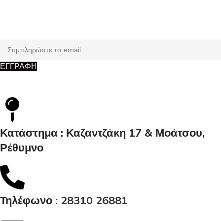
Εγγραφή
Κάντε εγγραφή και κερδίστε 5% έκπτωση στην πρώτη σας
παραγγελία.
ΕΓΓΡΑΦΗ
Κατάστημα : Καζαντζάκη 17 & Μοάτσου,
Ρέθυμνο
Τηλέφωνο :
28310 26881