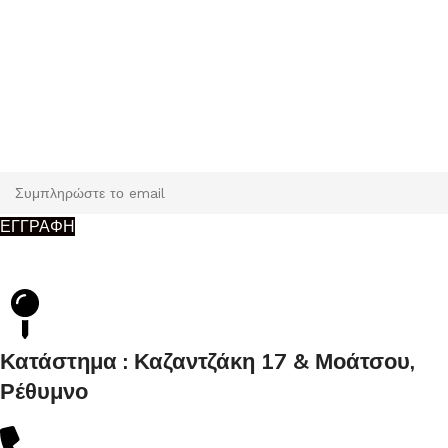
Εγγραφή
Κάντε εγγραφή και κερδίστε 5% έκπτωση στην πρώτη σας
παραγγελία.
ΕΓΓΡΑΦΗ
Κατάστημα : Καζαντζάκη 17 & Μοάτσου,
Ρέθυμνο