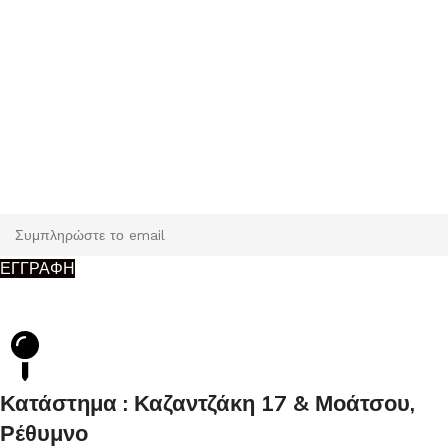
Εγγραφή
Κάντε εγγραφή και κερδίστε 5% έκπτωση στην πρώτη σας
παραγγελία.
ΕΓΓΡΑΦΗ
Κατάστημα : Καζαντζάκη 17 & Μοάτσου,
Ρέθυμνο