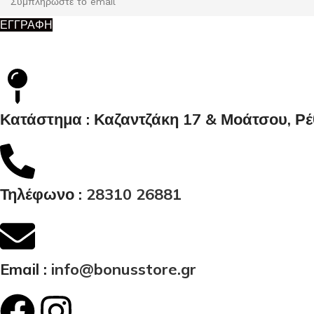
ΕΓΓΡΑΦΗ
Κατάστημα : Καζαντζάκη 17 & Μοάτσου, Ρ
Τηλέφωνο :
28310 26881
Email :
info@bonusstore.gr