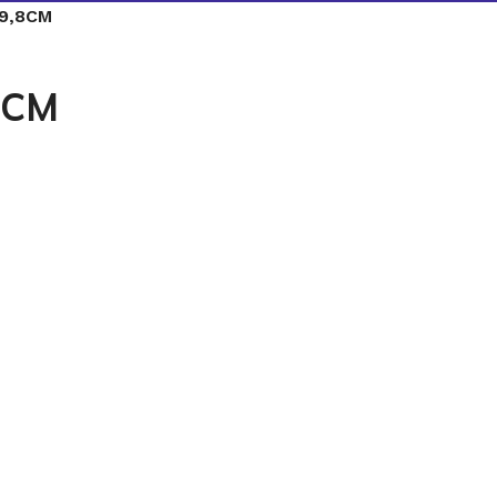
9,8CM
8CM