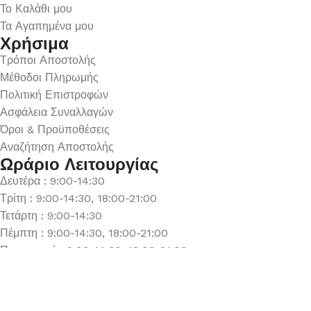
Το Καλάθι μου
Τα Αγαπημένα μου
Χρήσιμα
Τρόποι Αποστολής
Μέθοδοι Πληρωμής
Πολιτική Επιστροφών
Ασφάλεια Συναλλαγών
Όροι & Προϋποθέσεις
Αναζήτηση Αποστολής
Ωράριο Λειτουργίας
Δευτέρα : 9:00-14:30
Τρίτη : 9:00-14:30, 18:00-21:00
Τετάρτη : 9:00-14:30
Πέμπτη : 9:00-14:30, 18:00-21:00
Παρασκευή : 9:00-14:30, 18:00-21:00
Σάββατο : 9:00-14:30
Κυριακή : Κλειστά
© 2026 GATE GROUP – All rights reserved. Κατασκεύαστηκε