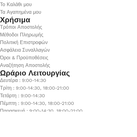
Το Καλάθι μου
Τα Αγαπημένα μου
Χρήσιμα
Τρόποι Αποστολής
Μέθοδοι Πληρωμής
Πολιτική Επιστροφών
Ασφάλεια Συναλλαγών
Όροι & Προϋποθέσεις
Αναζήτηση Αποστολής
Ωράριο Λειτουργίας
Δευτέρα : 9:00-14:30
Τρίτη : 9:00-14:30, 18:00-21:00
Τετάρτη : 9:00-14:30
Πέμπτη : 9:00-14:30, 18:00-21:00
Παρασκευή : 9:00-14:30, 18:00-21:00
Σάββατο : 9:00-14:30
Κυριακή : Κλειστά
© 2026 GATE GROUP – All rights reserved. Κατασκεύαστηκ