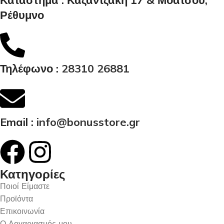
Κατάστημα : Καζαντζάκη 17 & Μοάτσου,
Ρέθυμνο
Τηλέφωνο :
28310 26881
Email :
info@bonusstore.gr
Κατηγορίες
Ποιοί Είμαστε
Προϊόντα
Επικοινωνία
Ο Λογαριασμός μου