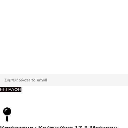
Εγγραφή
Κάντε εγγραφή και κερδίστε 5% έκπτωση στην πρώτη σας
παραγγελία.
ΕΓΓΡΑΦΗ