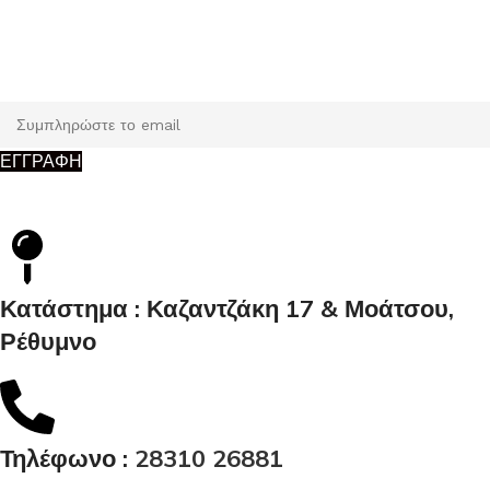
Εγγραφή
Κάντε εγγραφή και κερδίστε 5% έκπτωση στην πρώτη σας
παραγγελία.
ΕΓΓΡΑΦΗ
Κατάστημα : Καζαντζάκη 17 & Μοάτσου,
Ρέθυμνο
Τηλέφωνο :
28310 26881