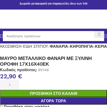
Δωρεάν μεταφορικά για παραγγελίες άνω των 50€
ΙΑΚΟΣΜΗΣΗ-ΕΙΔΗ ΣΠΙΤΙΟΥ
ΦΑΝΑΡΙΑ-ΚΗΡΟΠΗΓΙΑ-ΚΕΡΙΑ
ΜΑΥΡΟ ΜΕΤΑΛΛΙΚΟ ΦΑΝΑΡΙ ΜΕ ΞΥΛΙΝΗ
ΟΡΟΦΗ 17Χ16Χ40ΕΚ
Κωδικός προϊόντος:
85148
22,90
€
ΠΡΟΣΘΉΚΗ ΣΤΟ ΚΑΛΆΘΙ
ΑΓΟΡΆ ΤΏΡΑ
Προσθήκη στην wishlist