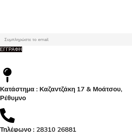
Εγγραφή
Κάντε εγγραφή και κερδίστε 5% έκπτωση στην πρώτη σας
παραγγελία.
ΕΓΓΡΑΦΗ
Κατάστημα : Καζαντζάκη 17 & Μοάτσου,
Ρέθυμνο
Τηλέφωνο :
28310 26881