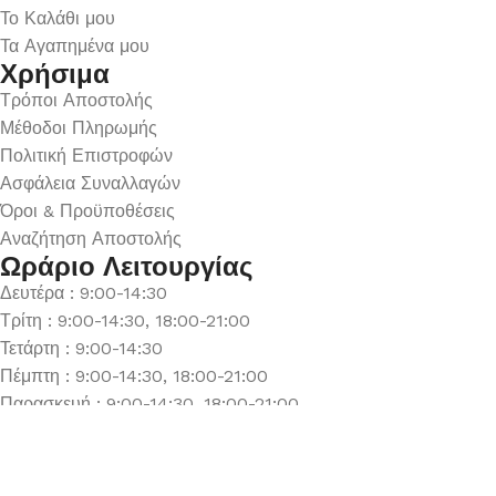
Το Καλάθι μου
Τα Αγαπημένα μου
Χρήσιμα
Τρόποι Αποστολής
Μέθοδοι Πληρωμής
Πολιτική Επιστροφών
Ασφάλεια Συναλλαγών
Όροι & Προϋποθέσεις
Αναζήτηση Αποστολής
Ωράριο Λειτουργίας
Δευτέρα : 9:00-14:30
Τρίτη : 9:00-14:30, 18:00-21:00
Τετάρτη : 9:00-14:30
Πέμπτη : 9:00-14:30, 18:00-21:00
Παρασκευή : 9:00-14:30, 18:00-21:00
Σάββατο : 9:00-14:30
Κυριακή : Κλειστά
© 2026 GATE GROUP – All rights reserved. Κατασκεύαστηκε