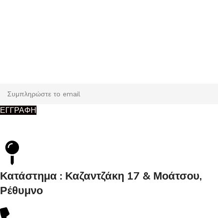
Εγγραφή
Κάντε εγγραφή και κερδίστε 5% έκπτωση στην πρώτη σας
παραγγελία.
ΕΓΓΡΑΦΗ
Κατάστημα : Καζαντζάκη 17 & Μοάτσου,
Ρέθυμνο