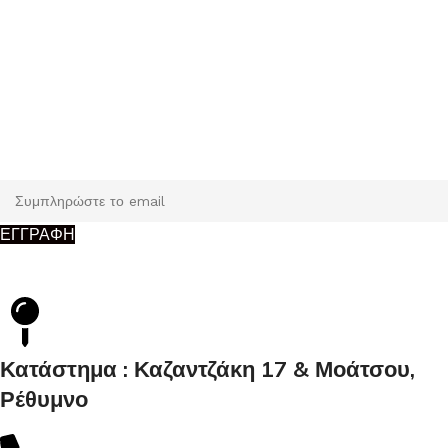
Εγγραφή
Κάντε εγγραφή και κερδίστε 5% έκπτωση στην πρώτη σας
παραγγελία.
ΕΓΓΡΑΦΗ
Κατάστημα : Καζαντζάκη 17 & Μοάτσου,
Ρέθυμνο