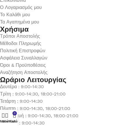
Επικοινωνία
Ο Λογαριασμός μου
Το Καλάθι μου
Τα Αγαπημένα μου
Χρήσιμα
Τρόποι Αποστολής
Μέθοδοι Πληρωμής
Πολιτική Επιστροφών
Ασφάλεια Συναλλαγών
Όροι & Προϋποθέσεις
Αναζήτηση Αποστολής
Ωράριο Λειτουργίας
Δευτέρα : 9:00-14:30
Τρίτη : 9:00-14:30, 18:00-21:00
Τετάρτη : 9:00-14:30
Πέμπτη : 9:00-14:30, 18:00-21:00
0
Παρασκευή : 9:00-14:30, 18:00-21:00
Μενού
Wishlist
Καλάθι
Σάββατο : 9:00-14:30