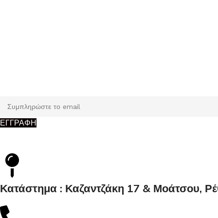
Εγγραφή
Κάντε εγγραφή και κερδίστε 5% έκπτωση στην πρώτη σας παρ
ΕΓΓΡΑΦΗ
Κατάστημα : Καζαντζάκη 17 & Μοάτσου, Ρ