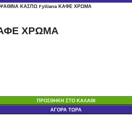
ΨΑΘΙΝΑ ΚΑΣΠΩ Fylliana ΚΑΦΕ ΧΡΩΜΑ
ΚΑΦΕ ΧΡΩΜΑ
ΠΡΟΣΘΉΚΗ ΣΤΟ ΚΑΛΆΘΙ
ΑΓΟΡΆ ΤΏΡΑ