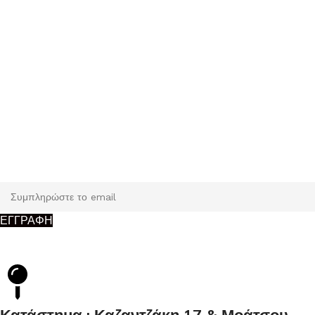
Εγγραφή
Κάντε εγγραφή και κερδίστε 5% έκπτωση στην πρώτη σας
παραγγελία.
ΕΓΓΡΑΦΗ