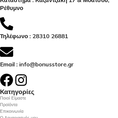
Κατάστημα : Καζαντζάκη 17 & Μοάτσου,
Ρέθυμνο
Τηλέφωνο :
28310 26881
Email :
info@bonusstore.gr
Κατηγορίες
Ποιοί Είμαστε
Προϊόντα
Επικοινωνία
Ο Λογαριασμός μου