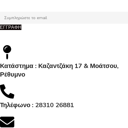
Κάντε εγγραφή και κερδίστε 5% έκπτωση στην πρώτη σας
παραγγελία.
ΕΓΓΡΑΦΗ
Κατάστημα : Καζαντζάκη 17 & Μοάτσου,
Ρέθυμνο
Τηλέφωνο :
28310 26881