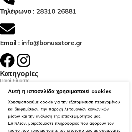
Τηλέφωνο :
28310 26881
Email :
info@bonusstore.gr
Κατηγορίες
Ποιοί Είμαστε
Προϊόντα
Αυτή η ιστοσελίδα χρησιμοποιεί cookies
Επικοινωνία
Χρησιμοποιούμε cookie για την εξατομίκευση περιεχομένου
Ο Λογαριασμός μου
και διαφημίσεων, την παροχή λειτουργιών κοινωνικών
Το Καλάθι μου
μέσων και την ανάλυση της επισκεψιμότητάς μας.
Τα Αγαπημένα μου
Χρήσιμα
Επιπλέον, μοιραζόμαστε πληροφορίες που αφορούν τον
τρόπο που χρησιμοποιείτε τον ιστότοπό μας με συνεργάτες
Τρόποι Αποστολής