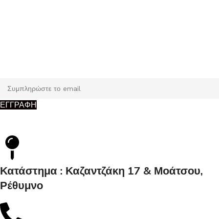
Εγγραφή
Κάντε εγγραφή και κερδίστε 5% έκπτωση στην πρώτη σας
παραγγελία.
ΕΓΓΡΑΦΗ
Κατάστημα : Καζαντζάκη 17 & Μοάτσου,
Ρέθυμνο