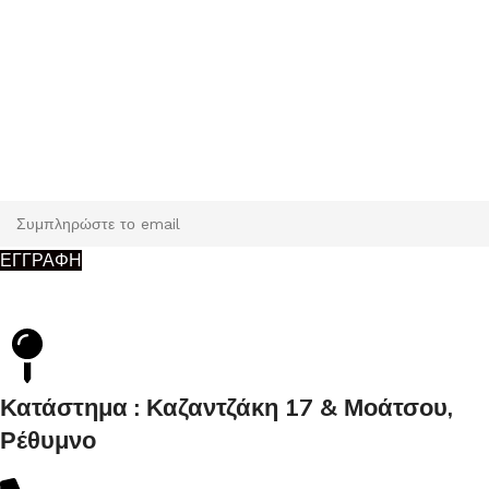
Εγγραφή
Κάντε εγγραφή και κερδίστε 5% έκπτωση στην πρώτη σας
παραγγελία.
ΕΓΓΡΑΦΗ
Κατάστημα : Καζαντζάκη 17 & Μοάτσου,
Ρέθυμνο