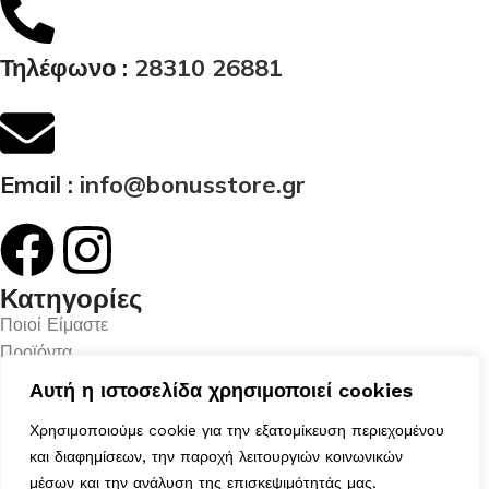
Τηλέφωνο :
28310 26881
Email :
info@bonusstore.gr
Κατηγορίες
Ποιοί Είμαστε
Προϊόντα
Επικοινωνία
Αυτή η ιστοσελίδα χρησιμοποιεί cookies
Ο Λογαριασμός μου
Χρησιμοποιούμε cookie για την εξατομίκευση περιεχομένου
Το Καλάθι μου
και διαφημίσεων, την παροχή λειτουργιών κοινωνικών
Τα Αγαπημένα μου
Χρήσιμα
μέσων και την ανάλυση της επισκεψιμότητάς μας.